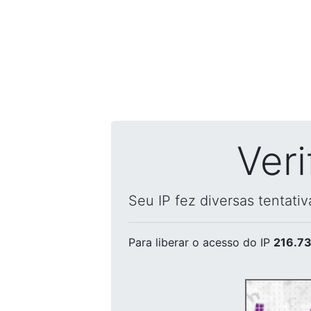
Ver
Seu IP fez diversas tentati
Para liberar o acesso
do IP
216.73