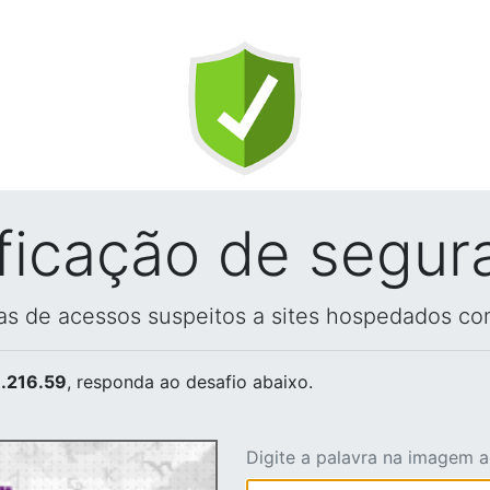
ificação de segur
vas de acessos suspeitos a sites hospedados co
.216.59
, responda ao desafio abaixo.
Digite a palavra na imagem 