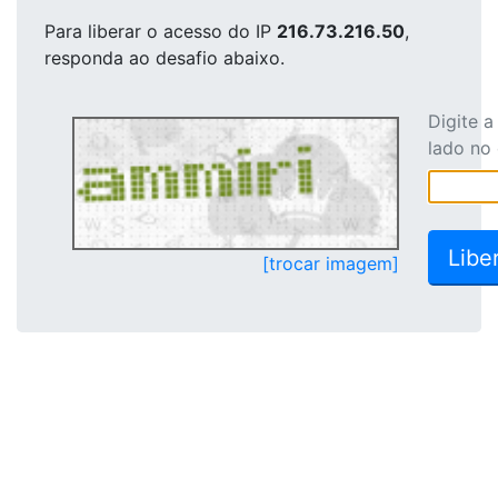
Para liberar o acesso
do IP
216.73.216.50
,
responda ao desafio abaixo.
Digite 
lado no
[trocar imagem]