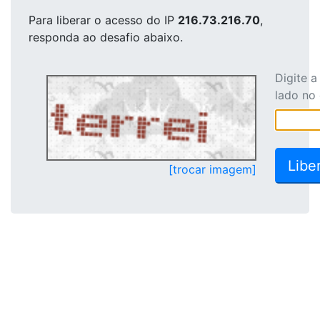
Para liberar o acesso
do IP
216.73.216.70
,
responda ao desafio abaixo.
Digite 
lado no
[trocar imagem]