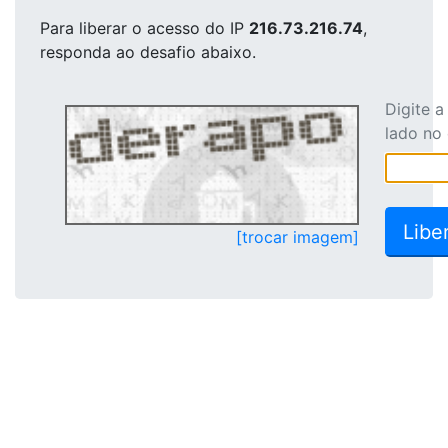
Para liberar o acesso
do IP
216.73.216.74
,
responda ao desafio abaixo.
Digite 
lado no
[trocar imagem]