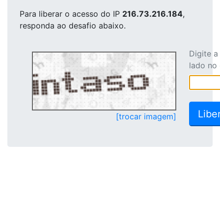
Para liberar o acesso
do IP
216.73.216.184
,
responda ao desafio abaixo.
Digite 
lado no
[trocar imagem]