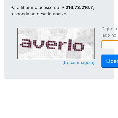
Para liberar o acesso
do IP
216.73.216.7
,
responda ao desafio abaixo.
Digite 
lado no
[trocar imagem]