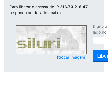
Para liberar o acesso
do IP
216.73.216.47
,
responda ao desafio abaixo.
Digite 
lado no
[trocar imagem]