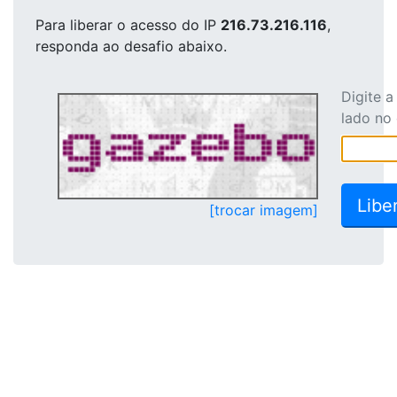
Para liberar o acesso
do IP
216.73.216.116
,
responda ao desafio abaixo.
Digite 
lado no
[trocar imagem]