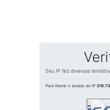
Ver
Seu IP fez diversas tentati
Para liberar o acesso
do IP
216.73