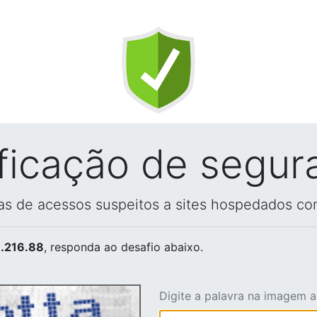
ificação de segur
vas de acessos suspeitos a sites hospedados co
.216.88
, responda ao desafio abaixo.
Digite a palavra na imagem 