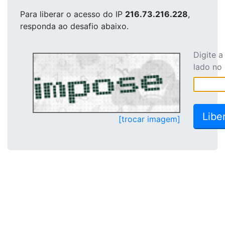
Para liberar o acesso
do IP
216.73.216.228
,
responda ao desafio abaixo.
Digite 
lado no
[trocar imagem]