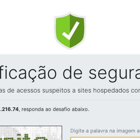
ificação de segur
vas de acessos suspeitos a sites hospedados co
.216.74
, responda ao desafio abaixo.
Digite a palavra na imagem 