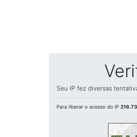
Ver
Seu IP fez diversas tentati
Para liberar o acesso
do IP
216.73