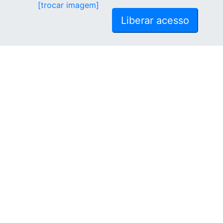
[trocar imagem]