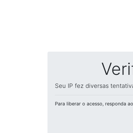
Ver
Seu IP fez diversas tentati
Para liberar o acesso
, responda ao