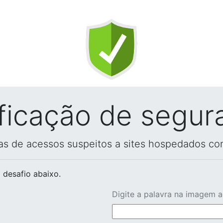
ificação de segur
vas de acessos suspeitos a sites hospedados co
 desafio abaixo.
Digite a palavra na imagem 