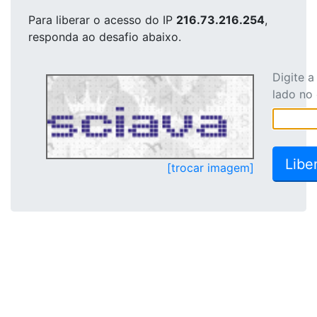
Para liberar o acesso
do IP
216.73.216.254
,
responda ao desafio abaixo.
Digite 
lado no
[trocar imagem]