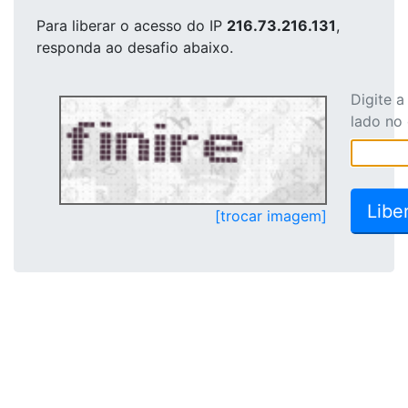
Para liberar o acesso
do IP
216.73.216.131
,
responda ao desafio abaixo.
Digite 
lado no
[trocar imagem]