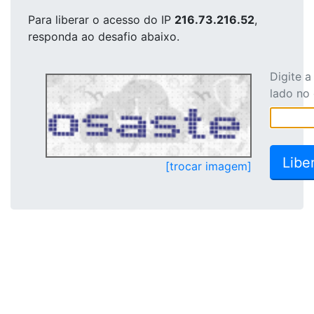
Para liberar o acesso
do IP
216.73.216.52
,
responda ao desafio abaixo.
Digite 
lado no
[trocar imagem]